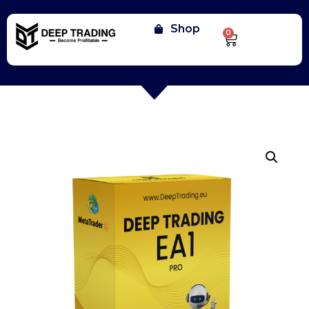
Shop
0