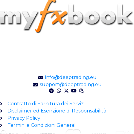
DEEP TRADING
Calle Valencia 8, ap. 3
Puerto Rico, Mogan, 35135
Gran Canaria – Spagna
info@deeptrading.eu
support@deeptrading.eu
Contratto di Fornitura dei Servizi
Disclaimer ed Esenzione di Responsabilità
Privacy Policy
Termini e Condizioni Generali