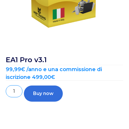
EA1 Pro v3.1
99,99
€
/anno e una commissione di
iscrizione
499,00
€
Buy now