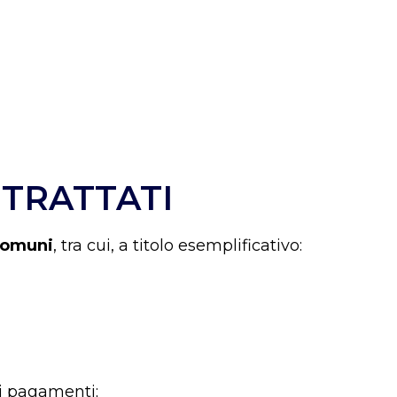
 TRATTATI
 comuni
, tra cui, a titolo esemplificativo:
ei pagamenti;