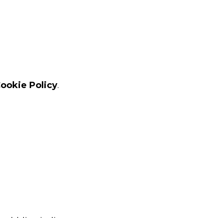
ookie Policy
.