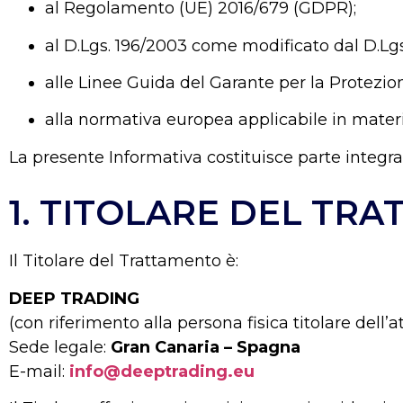
al Regolamento (UE) 2016/679 (GDPR);
al D.Lgs. 196/2003 come modificato dal D.Lgs.
alle Linee Guida del Garante per la Protezion
alla normativa europea applicabile in materi
La presente Informativa costituisce parte integr
1. TITOLARE DEL TR
Il Titolare del Trattamento è:
DEEP TRADING
(con riferimento alla persona fisica titolare dell’at
Sede legale:
Gran Canaria – Spagna
E-mail:
info@deeptrading.eu