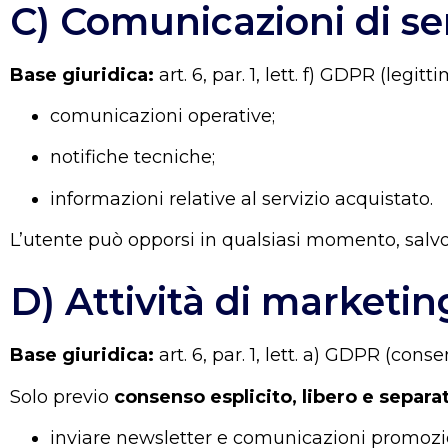
C) Comunicazioni di se
Base giuridica:
art. 6, par. 1, lett. f) GDPR (legit
comunicazioni operative;
notifiche tecniche;
informazioni relative al servizio acquistato.
L’utente può opporsi in qualsiasi momento, salvo
D) Attività di marketin
Base giuridica:
art. 6, par. 1, lett. a) GDPR (con
Solo previo
consenso esplicito, libero e separa
inviare newsletter e comunicazioni promozio