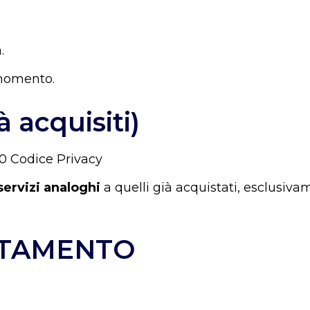
.
 momento.
à acquisiti)
 130 Codice Privacy
servizi analoghi
a quelli già acquistati, esclusiva
ATTAMENTO