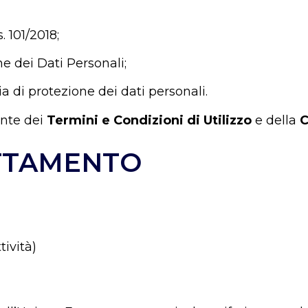
 101/2018;
e dei Dati Personali;
a di protezione dei dati personali.
ante dei
Termini e Condizioni di Utilizzo
e della
C
ATTAMENTO
tività)