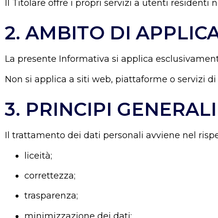
Il Titolare offre i propri servizi a utenti resident
2. AMBITO DI APPLIC
La presente Informativa si applica esclusivamente al
Non si applica a siti web, piattaforme o servizi d
3. PRINCIPI GENERA
Il trattamento dei dati personali avviene nel rispet
liceità;
correttezza;
trasparenza;
minimizzazione dei dati;