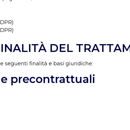
 GDPR)
 GDPR)
 FINALITÀ DEL TRATT
e seguenti finalità e basi giuridiche:
 e precontrattuali