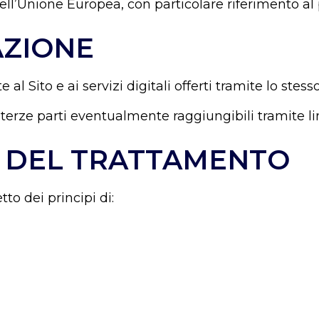
i nell’Unione Europea, con particolare riferimento al
AZIONE
 Sito e ai servizi digitali offerti tramite lo stesso
i terze parti eventualmente raggiungibili tramite li
LI DEL TRATTAMENTO
to dei principi di: