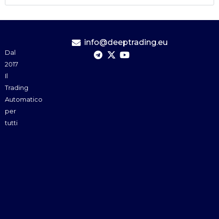
info@deeptrading.eu
Dal
2017
Il
Trading
Automatico
per
tutti